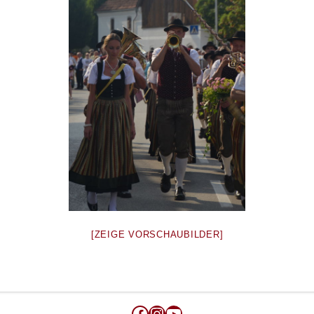
[ZEIGE VORSCHAUBILDER]
Facebook
Instagram
YouTube